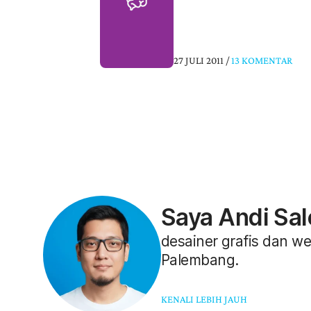
Speedy sebesar 3GB per bulan.
27 JULI 2011
/
13 KOMENTAR
Saya Andi Sal
desainer grafis dan we
Palembang.
KENALI LEBIH JAUH