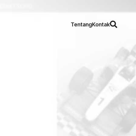
Tentang
Kontak