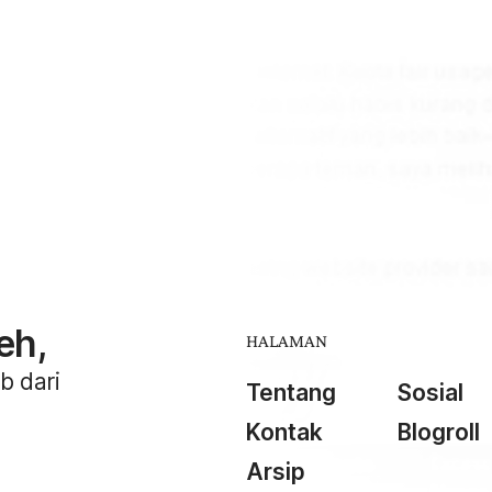
..
eh,
HALAMAN
b dari
Tentang
Sosial
Kontak
Blogroll
Arsip