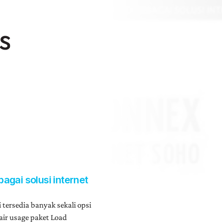
gai solusi internet
i tersedia banyak sekali opsi
fair usage paket Load